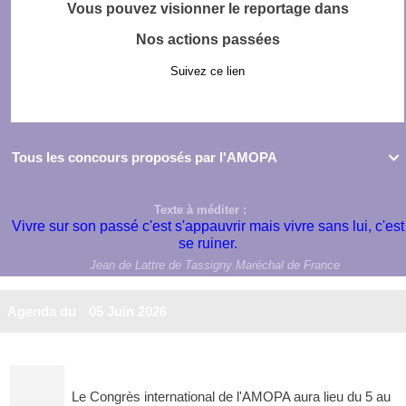
Vous pouvez visionner le reportage dans
Nos actions passées
Suivez ce lien
Tous les concours proposés par l'AMOPA

Texte à méditer :
Vivre sur son passé c'est s'appauvrir mais vivre sans lui, c'est
se ruiner.
Jean de Lattre de Tassigny Maréchal de France
Agenda du
05 Juin 2026
Le Congrès international de l'AMOPA aura lieu du 5 au