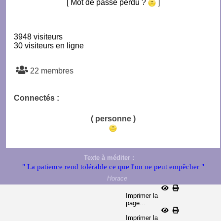
[ Mot de passe perdu ?
]
3948 visiteurs
30 visiteurs en ligne
22 membres
Connectés :
( personne )
Texte à méditer :
" La patience rend tolérable ce que l'on ne peut empêcher "
Horace
Imprimer la
page...
Imprimer la