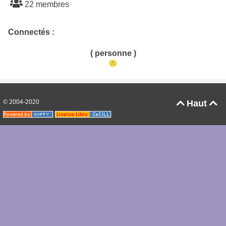
22 membres
Connectés :
( personne )
© 2004-2020
Haut

