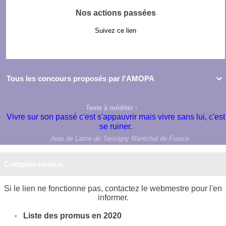
Nos actions passées
Suivez ce lien
Tous les concours proposés par l'AMOPA

Texte à méditer :
Vivre sur son passé c'est s'appauvrir mais vivre sans lui, c'est
se ruiner.
Jean de Lattre de Tassigny Maréchal de France
Comptes-rendus
Si le lien ne fonctionne pas, contactez le webmestre pour l'en
informer.
Liste des promus en 2020