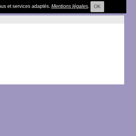
nus et services adaptés.
Mentions légales
.
OK