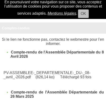
En poursuivant votre navigation sur ce site, vous acceptez
l'utilisation de cookies pour vous proposer des contenus et
services adaptés.
Mentions légales
.
OK
Comptes-rendus
Si le lien ne fonctionne pas, contactez le webmestre pour l'en
informer.
Compte-rendu de l'Assemblée Départementale du 8
Avril 2026
PV-ASSEMBLEE-_DEPARTEMENTALE-_DU-_08-
_avril_-2026.pdf
(826,14 ko)
Téléchargé 93 fois
Compte-rendu de l'Assemblée Départementale du
26 Mars 2025