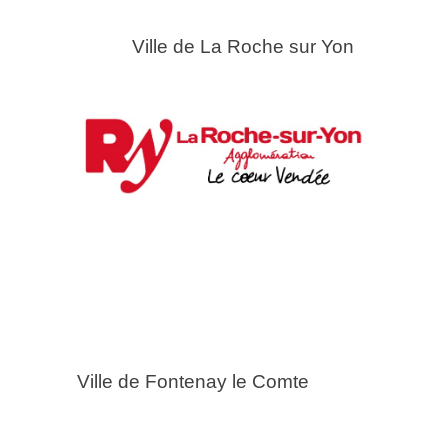
le de La Roche sur Yon
le de Fontenay le Comte