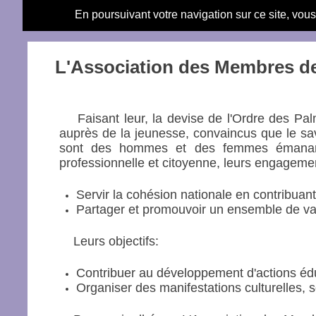
En poursuivant votre navigation sur ce site, vou
L'Association des Membres de
Faisant leur, la devise de l'Ordre des Pa
auprès de la jeunesse, convaincus que le savo
sont des hommes et des femmes émanant d
professionnelle et citoyenne, leurs engagement
Servir la cohésion nationale en contribuant
Partager et promouvoir un ensemble de val
Leurs objectifs:
Contribuer au développement d'actions édu
Organiser des manifestations culturelles, sc