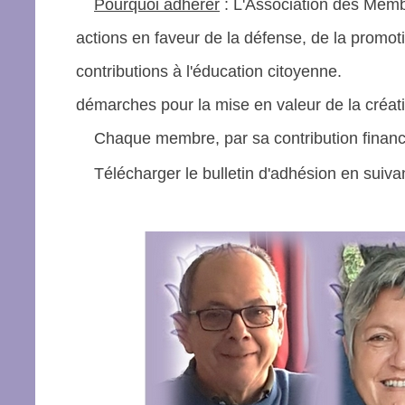
Pourquoi adhérer
: L'Association des Memb
actions en faveur de la défense, de la promoti
contributions à l'é
ducation citoyenne.
démarches pour la mise en valeur de la créativ
Chaque membre, par sa contribution financièr
Télécharger le bulletin d'adhésion en suiva