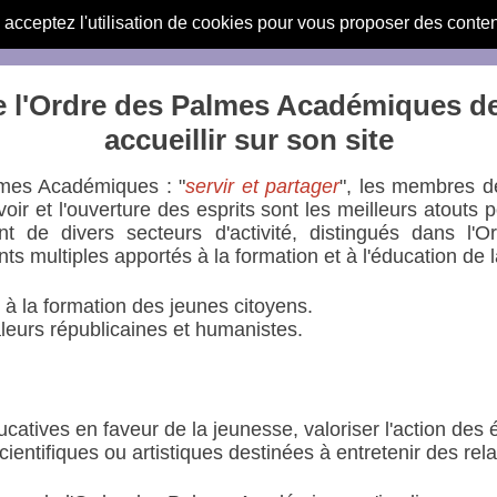
s acceptez l'utilisation de cookies pour vous proposer des conte
 l'Ordre des Palmes Académiques d
accueillir sur son site
lmes Académiques : "
servir et partager
", les membres d
ir et l'ouverture des esprits sont les meilleurs atouts 
e divers secteurs d'activité, distingués dans l'O
s multiples apportés à la formation et à l'éducation de 
 à la formation des jeunes citoyens.
eurs républicaines et humanistes.
catives en faveur de la jeunesse, valoriser l'action de
ientifiques ou artistiques destinées à entretenir des rel