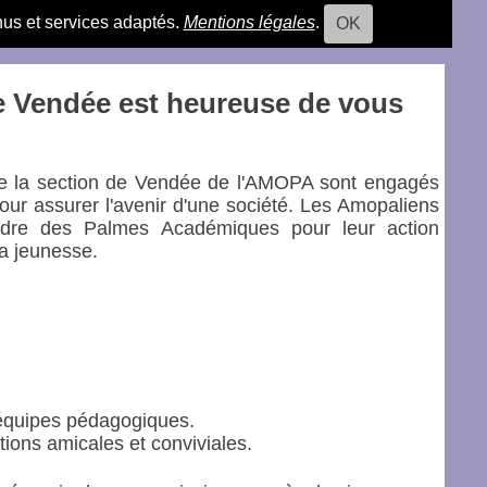
nus et services adaptés.
Mentions légales
.
OK
e Vendée est heureuse de vous
e la section de Vendée de l'AMOPA sont engagés
pour assurer l'avenir d'une société. Les Amopaliens
rdre des Palmes Académiques pour leur action
la jeunesse.
s équipes pédagogiques.
ations amicales et conviviales.