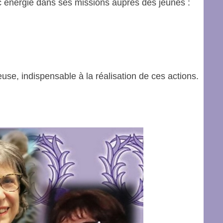
 énergie dans ses missions auprès des jeunes :
se, indispensable à la réalisation de ces actions.