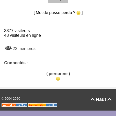
[ Mot de passe perdu ?
]
3377 visiteurs
48 visiteurs en ligne
22 membres
Connectés :
( personne )
© 2004-2020
Haut

