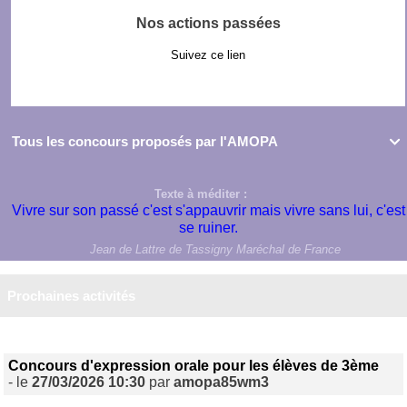
Nos actions passées
Suivez ce lien
Tous les concours proposés par l'AMOPA

Texte à méditer :
Vivre sur son passé c'est s'appauvrir mais vivre sans lui, c'est
se ruiner.
Jean de Lattre de Tassigny Maréchal de France
Prochaines activités
Concours d'expression orale pour les élèves de 3ème
- le
27/03/2026 10:30
par
amopa85wm3