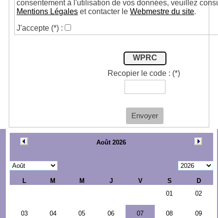
consentement à l'utilisation de vos données, veuillez cons
Mentions Légales
et contacter le
Webmestre du site
.
J'accepte
(*)
:
WPRC
Recopier le code :
(*)
Envoyer