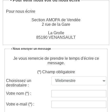
•
Pour venir nous voir ou nous écrire
Pour nous écrire
Section AMOPA de Vendée
2 rue de la Gare
La Grolle
85190 VENANSAULT
• Nous envoyer un message
Je vous remercie de prendre le temps d'écrire ce
message.
(*) Champ obligatoire
Choisissez un
destinataire :
Votre nom
(*)
:
Votre e-mail
(*)
: