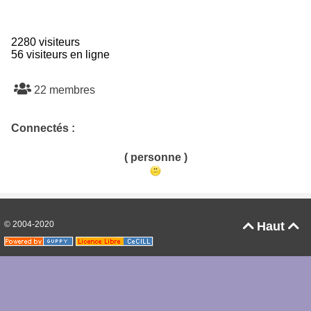
2280 visiteurs
56 visiteurs en ligne
22 membres
Connectés :
( personne )
© 2004-2020
Haut

