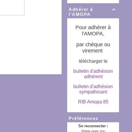
Adhérer à

l'AMOPA
Pour adhérer à
l'AMOPA,
par chèque ou
virement
télécharger le
bulletin d'adhésion
adhérent
bulletin d'adhésion
sympathisant
RIB Amopa 85
Préférences
Se reconnecter :
Votre nom (ou