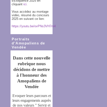
d'Eloquence 2025 en
cliquant
ici.
Vous accédez au montage
vidéo, résumé du concours
2025 en suivant ce lien:
https://youtu.be/ovPNs3VH7m4
Portraits
d'Amopaliens de
Vendée
Dans cette nouvelle
rubrique nous
décidons de mettre
à l'honneur des
Amopaliens de
Vendée
Evoquer leurs parcours et
leurs engagements auprès
de nos valeurs " Servir et