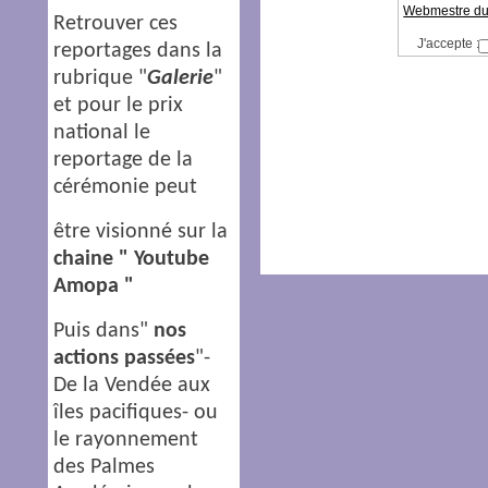
Webmestre du 
Retrouver ces
J'accepte 
reportages dans la
rubrique "
Galerie
"
et pour le prix
national le
reportage de la
cérémonie peut
être visionné sur la
chaine " Youtube
Amopa "
Puis dans"
nos
actions passées
"-
De la Vendée aux
îles pacifiques- ou
le rayonnement
des Palmes