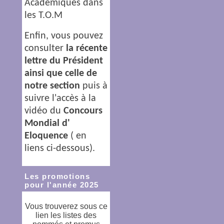
Académiques dans
les T.O.M
Enfin, vous pouvez
consulter
la récente
lettre du Président
ainsi que celle de
notre section
puis à
suivre l'accès à la
vidéo du
Concours
Mondial d'
Eloquence
( en
liens ci-dessous).
Les promotions
pour l'année 2025
Vous trouverez sous ce
lien les listes des