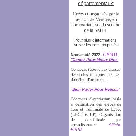
départementaux:
Créés et organisés par la
section de Vendée, en
partenariat avec la section
de la SMLH
Pour plus d'informations,
suivre les liens proposés
:
CPMD
Nouveauté 2022
"Conter Pour Mieux Dire"
Concours réservé aux classes
des écoles: imaginer la suite
du début d'un conte...
"
Bien Parler Pour Réussir
"
Concours d'expression orale
à destination des élèves de
1ère et Terminale de Lycée
(LEGT et LP)
. Organisation
de demi-finale par
arrondissement
Affiche
BPPR