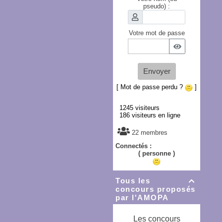
pseudo) :
Votre mot de passe
Envoyer
[ Mot de passe perdu ?
]
1245 visiteurs
186 visiteurs en ligne
22 membres
Connectés :
( personne )
Tous les

concours proposés
par l'AMOPA
Les concours