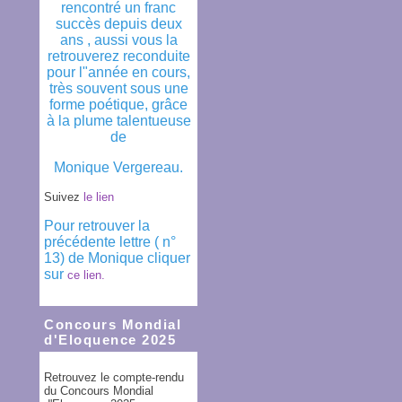
rencontré un franc
succès depuis deux
ans , aussi vous la
retrouverez reconduite
pour l"année en cours,
très souvent sous une
forme poétique, grâce
à la plume talentueuse
de
Monique Vergereau.
Suivez
le lien
Pour retrouver la
précédente lettre ( n°
13) de Monique cliquer
sur
ce lien.
Concours Mondial
d'Eloquence 2025
Retrouvez le compte-rendu
du Concours Mondial