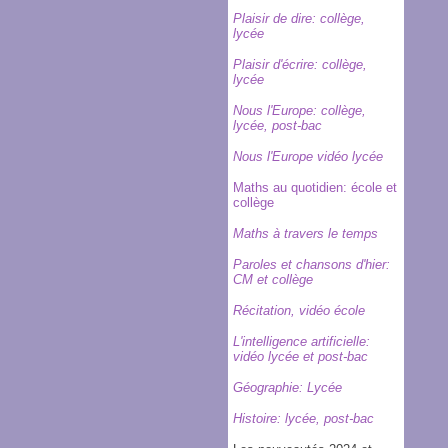
Plaisir de dire: collège,
lycée
Plaisir d'écrire: collège,
lycée
Nous l'Europe
: collège,
lycée, post-bac
Nous l'Europe vidéo lycée
Maths au quotidien: école et
collège
Maths à travers le temps
Paroles et chansons d'hier:
CM et collège
Récitation, vidéo école
L'intelligence artificielle:
vidéo lycée et post-bac
Géographie: Lycée
Histoire: lycée, post-bac