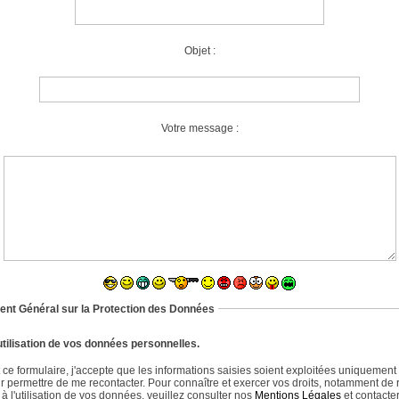
Objet :
Votre message :
nt Général sur la Protection des Données
utilisation de vos données personnelles.
ce formulaire, j'accepte que les informations saisies soient exploitées uniquement
ur permettre de me recontacter. Pour connaître et exercer vos droits, notamment de r
 l'utilisation de vos données, veuillez consulter nos
Mentions Légales
et contacter