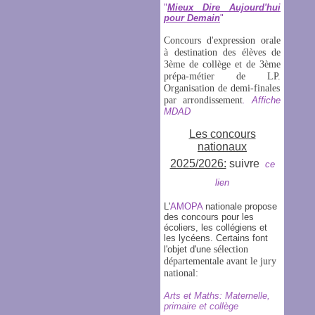
"
Mieux Dire Aujourd'hui
pour Demain
"
Concours d'expression orale
à destination des élèves de
3ème de collège et de 3ème
prépa-métier de LP.
Organisation de demi-finales
par arrondissement
.
Affiche
MDAD
Les concours
nationaux
2025/2026:
suivre
ce
lien
L'
AMOPA
nationale propose
des concours pour les
écoliers, les collégiens et
les lycéens. Certains font
l'objet d'une
sélection
départementale avant le jury
national:
Arts et Maths: Maternelle,
primaire et collège