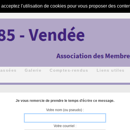
s acceptez l'utilisation de cookies pour vous proposer des conte
passées
Galerie
Comptes-rendus
Liens utiles
Je vous remercie de prendre le temps d'écrire ce message.
Votre nom (ou pseudo) :
Votre courriel :