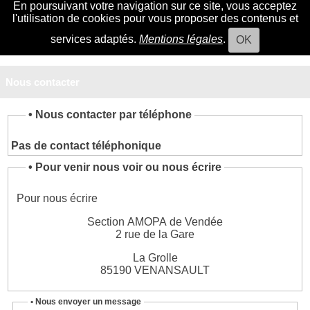
En poursuivant votre navigation sur ce site, vous acceptez
l'utilisation de cookies pour vous proposer des contenus et
services adaptés.
Mentions légales
.
OK
Nous contacter
•
Nous contacter par téléphone
Pas de contact téléphonique
•
Pour venir nous voir ou nous écrire
Pour nous écrire
Section AMOPA de Vendée
2 rue de la Gare
La Grolle
85190 VENANSAULT
• Nous envoyer un message